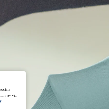
sociala
ning av vår
r