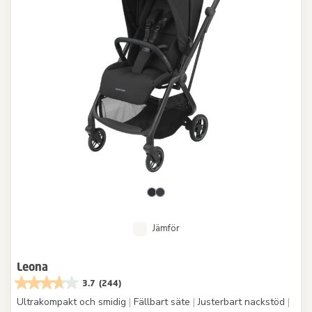
Jämför
Leona
3.7
(244)
Ultrakompakt och smidig
|
Fällbart säte
|
Justerbart nackstöd
|