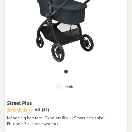
Jämför
Street Plus
4.3
(47)
Mångsidig komfort
|
Skön att åka i
|
Smart och enkel
|
Flexibelt 3-i-1 resesystem
|