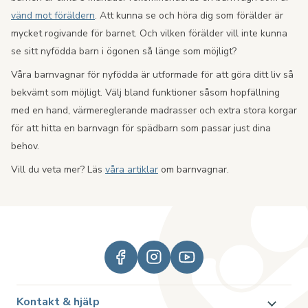
vänd mot föräldern
. Att kunna se och höra dig som förälder är
mycket rogivande för barnet. Och vilken förälder vill inte kunna
se sitt nyfödda barn i ögonen så länge som möjligt?
Våra barnvagnar för nyfödda är utformade för att göra ditt liv så
bekvämt som möjligt. Välj bland funktioner såsom hopfällning
med en hand, värmereglerande madrasser och extra stora korgar
för att hitta en barnvagn för spädbarn som passar just dina
behov.
Vill du veta mer? Läs
våra artiklar
om barnvagnar.
Kontakt & hjälp