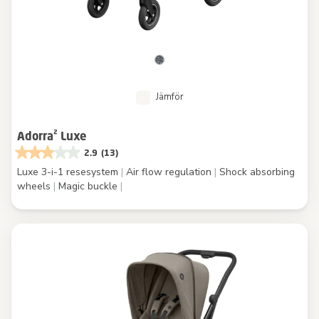
Jämför
Adorra² Luxe
2.9
(13)
Luxe 3-i-1 resesystem
|
Air flow regulation
|
Shock absorbing
wheels
|
Magic buckle
|