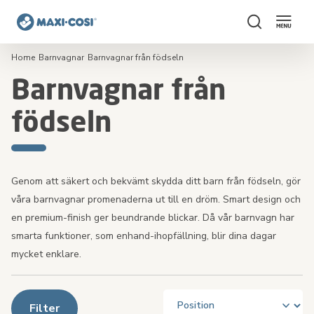
Sök
Home
Barnvagnar
Barnvagnar från födseln
Barnvagnar från
födseln
Genom att säkert och bekvämt skydda ditt barn från födseln, gör
våra barnvagnar promenaderna ut till en dröm. Smart design och
en premium-finish ger beundrande blickar. Då vår barnvagn har
smarta funktioner, som enhand-ihopfällning, blir dina dagar
mycket enklare.
Filter