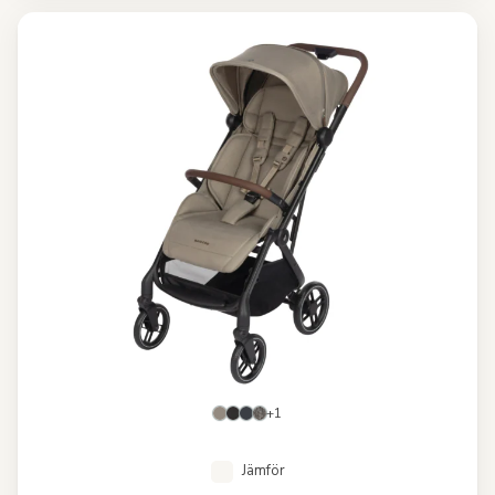
+1
Jämför