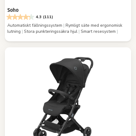
Soho
4.3
(111)
Automatiskt fällningssystem
|
Rymligt säte med ergonomisk
lutning
|
Stora punkteringssäkra hjul
|
Smart resesystem
|