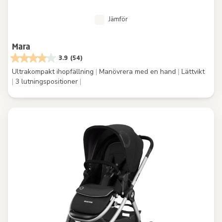
Jämför
Mara
3.9
(54)
Ultrakompakt ihopfällning
|
Manövrera med en hand
|
Lättvikt
|
3 lutningspositioner
|