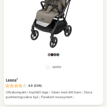
Jämför
Leona²
4.0
(239)
Ultrakompakt i hopfällt läge
|
Växer med ditt barn
|
Stora
punkteringssäkra hjul
|
Flexibelt resesystem
|