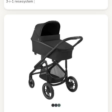
3-i-1 resesystem
|