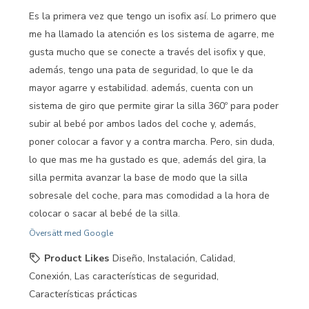
Es la primera vez que tengo un isofix así. Lo primero que
me ha llamado la atención es los sistema de agarre, me
gusta mucho que se conecte a través del isofix y que,
además, tengo una pata de seguridad, lo que le da
mayor agarre y estabilidad. además, cuenta con un
sistema de giro que permite girar la silla 360º para poder
subir al bebé por ambos lados del coche y, además,
poner colocar a favor y a contra marcha. Pero, sin duda,
lo que mas me ha gustado es que, además del gira, la
silla permita avanzar la base de modo que la silla
sobresale del coche, para mas comodidad a la hora de
colocar o sacar al bebé de la silla.
Översätt med Google
Product Likes
Diseño, Instalación, Calidad,
Conexión, Las características de seguridad,
Características prácticas