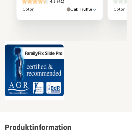
4.5
(41)
Color
Oak Truffle
Color
Produktinformation