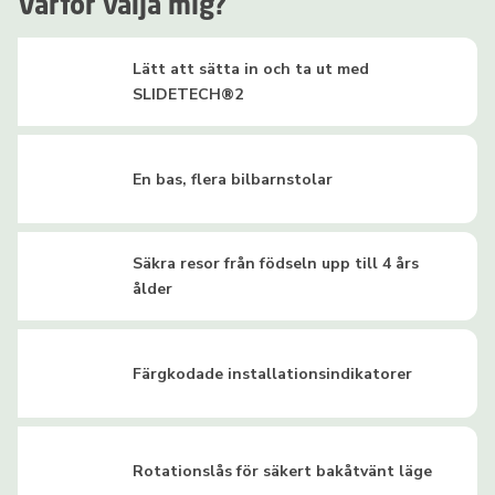
Varför välja mig?
Lätt att sätta in och ta ut med
SLIDETECH®2
En bas, flera bilbarnstolar
Säkra resor från födseln upp till 4 års
ålder
Färgkodade installationsindikatorer
Rotationslås för säkert bakåtvänt läge