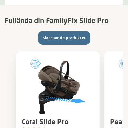
Fullända din FamilyFix Slide Pro
Matchande produkter
Coral Slide Pro
Pearl