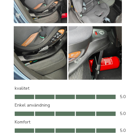
kvalitet
kvalitet, 5.0 av 5
5.0
Enkel användning
Enkel användning, 5.0 av 5
5.0
Komfort
Komfort, 5.0 av 5
5.0