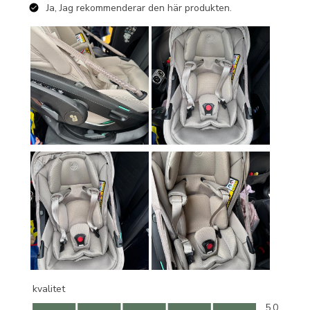
Ja, Jag rekommenderar den här produkten.
kvalitet
kvalitet, 5.0 av 5
5.0