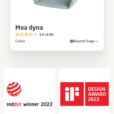
Moa dyna
4.0
(116)
Color
Beyond Sage