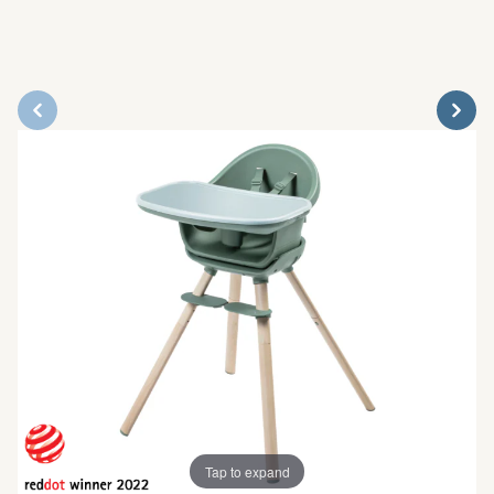
Tap to expand