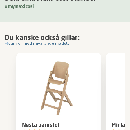
#mymaxicosi
Du kanske också gillar:
Jämför med nuvarande modell
Nesta barnstol
Minla M