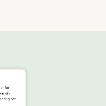
er för
 om din
sering och