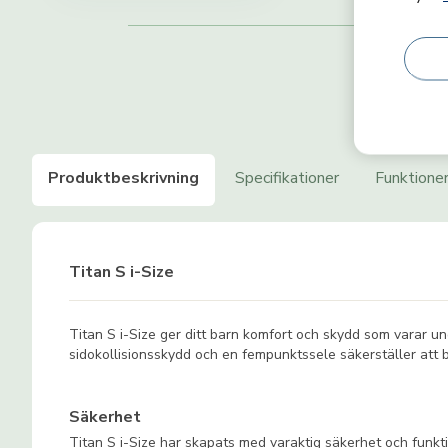
Produktbeskrivning
Specifikationer
Funktione
Titan S i-Size
Titan S i-Size ger ditt barn komfort och skydd som varar u
sidokollisionsskydd och en fempunktssele säkerställer att ba
Säkerhet
Titan S i-Size har skapats med varaktig säkerhet och funkt