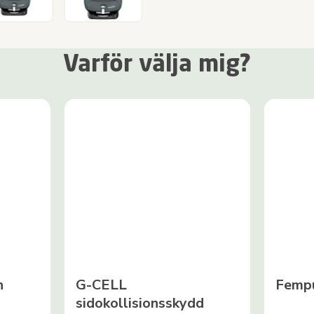
Varför välja mig?
en
G-CELL
Fempu
sidokollisionsskydd