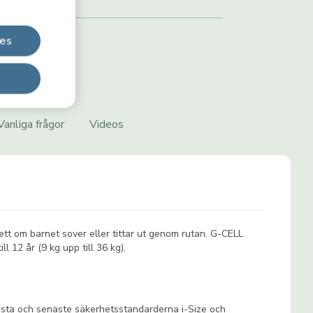
ies
Vanliga frågor
Videos
tt om barnet sover eller tittar ut genom rutan. G-CELL
 12 år (9 kg upp till 36 kg).
ögsta och senaste säkerhetsstandarderna i-Size och