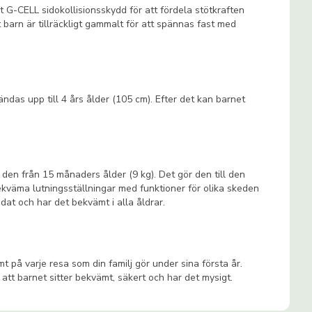
t G-CELL sidokollisionsskydd för att fördela stötkraften
t barn är tillräckligt gammalt för att spännas fast med
ändas upp till 4 års ålder (105 cm). Efter det kan barnet
 den från 15 månaders ålder (9 kg). Det gör den till den
bekväma lutningsställningar med funktioner för olika skeden
dat och har det bekvämt i alla åldrar.
mt på varje resa som din familj gör under sina första år.
att barnet sitter bekvämt, säkert och har det mysigt.