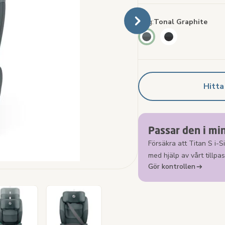
Färg
Tonal Graphite
Hitta
Passar den i min
Försäkra att Titan S i-Siz
med hjälp av vårt tillpa
Gör kontrollen