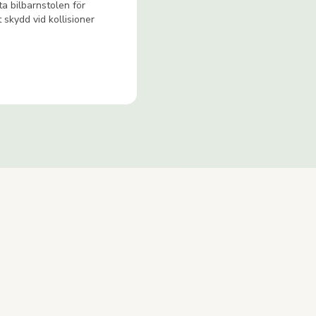
a bilbarnstolen för
 skydd vid kollisioner