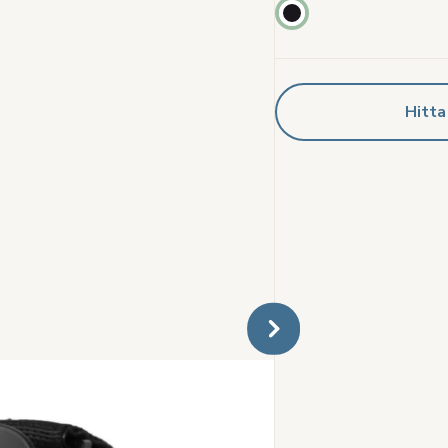
Hitta