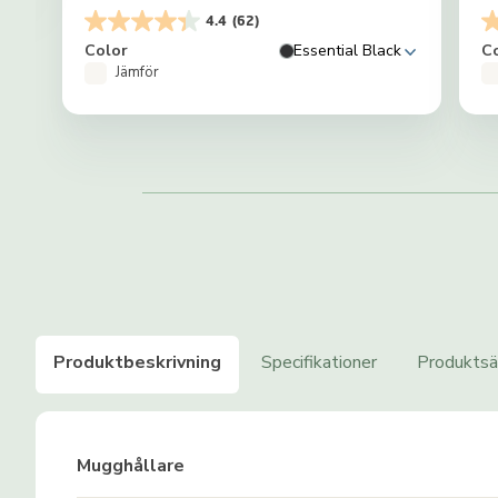
4.4
(62)
Color
Essential Black
C
Jämför
Produktbeskrivning
Specifikationer
Produktsä
Mugghållare