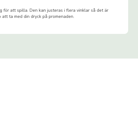
ör att spilla. Den kan justeras i flera vinklar så det är
do att ta med din dryck på promenaden.