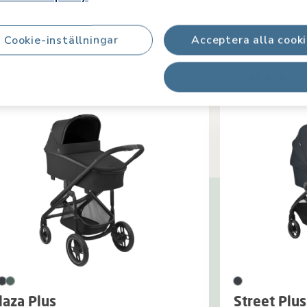
Cookie-inställningar
Acceptera alla cook
Matchande produkter
Avvisa alla
laza Plus
Street Plus