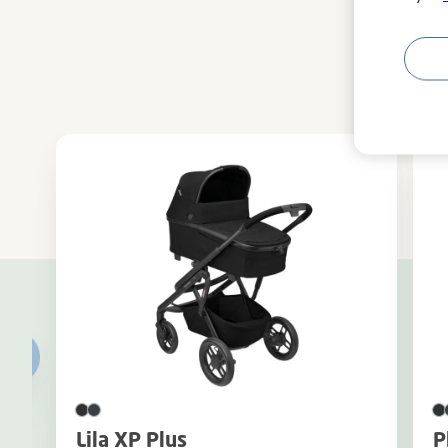
Lila XP Plus
P