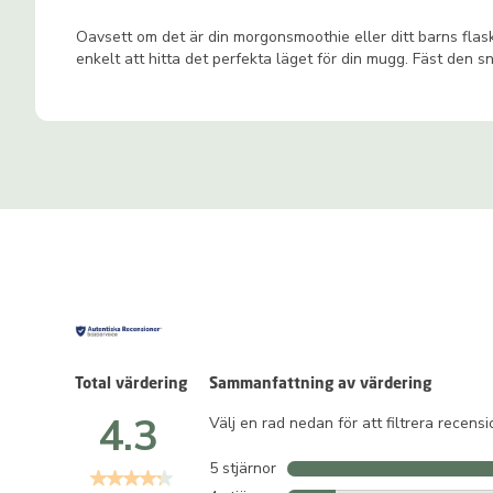
Oavsett om det är din morgonsmoothie eller ditt barns flaska
enkelt att hitta det perfekta läget för din mugg. Fäst den 
Total värdering
Sammanfattning av värdering
4.3
Välj en rad nedan för att filtrera recens
5 stjärnor
stjärnor