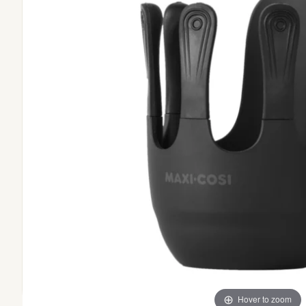
Hover to zoom