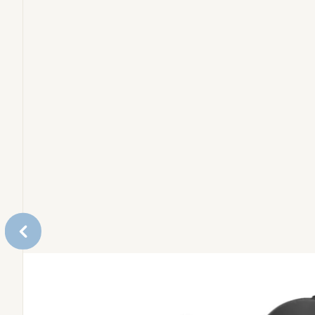
Safety Gates
Matstolar