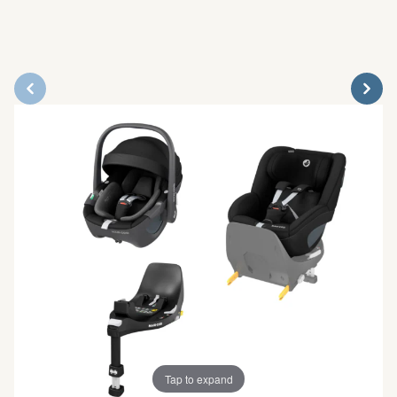
Tap to expand