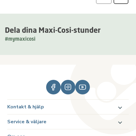
Recensio
Dela dina Maxi-Cosi-stunder
#mymaxicosi
Kontakt & hjälp
Service & väljare