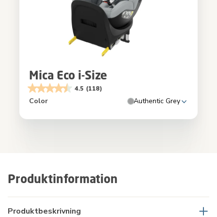
Mica Eco i-Size
4.5
(118)
Color
Authentic Grey
Produktinformation
Produktbeskrivning