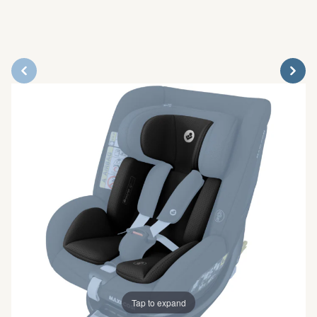
Tap to expand