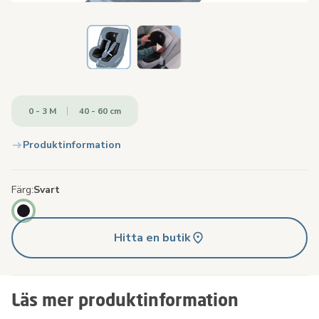
0 - 3 M
40 - 60 cm
Produktinformation
Färg
Svart
Hitta en butik
Läs mer produktinformation