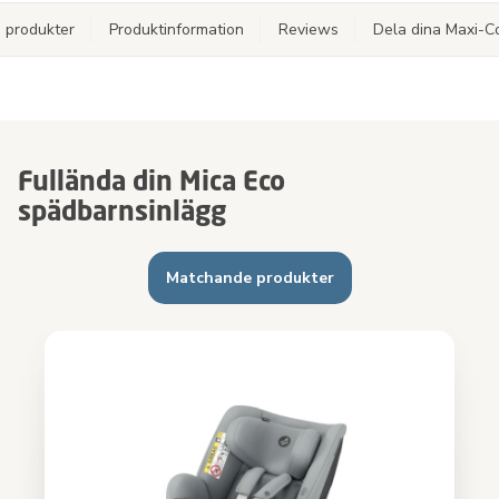
 produkter
Produktinformation
Reviews
Dela dina Maxi-C
Fullända din Mica Eco
spädbarnsinlägg
Matchande produkter