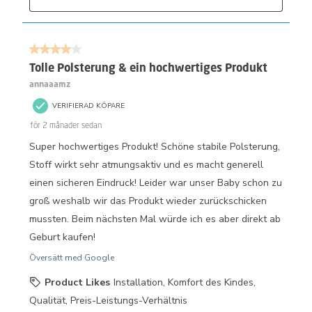
4 av 5 stjärnor.
Tolle Polsterung & ein hochwertiges Produkt
annaaamz
VERIFIERAD KÖPARE
för 2 månader sedan
Super hochwertiges Produkt! Schöne stabile Polsterung,
Stoff wirkt sehr atmungsaktiv und es macht generell
einen sicheren Eindruck! Leider war unser Baby schon zu
groß weshalb wir das Produkt wieder zurückschicken
mussten. Beim nächsten Mal würde ich es aber direkt ab
Geburt kaufen!
Översätt med Google
Product Likes
Installation, Komfort des Kindes,
Qualität, Preis-Leistungs-Verhältnis