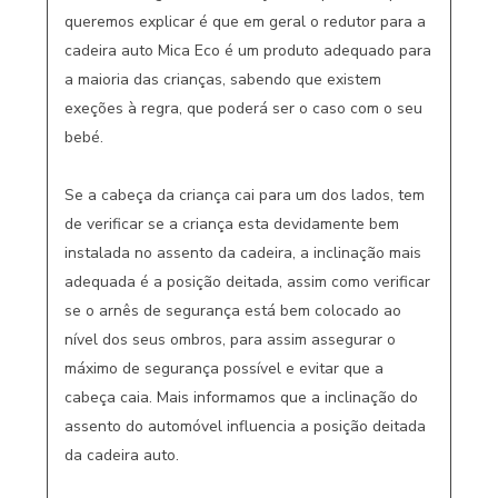
queremos explicar é que em geral o redutor para a 
cadeira auto Mica Eco é um produto adequado para 
a maioria das crianças, sabendo que existem 
exeções à regra, que poderá ser o caso com o seu 
bebé.

Se a cabeça da criança cai para um dos lados, tem 
de verificar se a criança esta devidamente bem 
instalada no assento da cadeira, a inclinação mais 
adequada é a posição deitada, assim como verificar 
se o arnês de segurança está bem colocado ao 
nível dos seus ombros, para assim assegurar o 
máximo de segurança possível e evitar que a 
cabeça caia. Mais informamos que a inclinação do 
assento do automóvel influencia a posição deitada 
da cadeira auto.  
