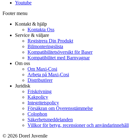
Youtube
Footer menu
Kontakt & hjälp
Kontakta Oss
Service & väljare
Registrera Din Produkt
Bilmonteringslista
Kompatibilitetsöversikt för Baser
Kompatibilitet med Barnvagnar
Om oss
Om Maxi-Cosi
Arbeta på Maxi-Cosi
Distributörer
Juridisk
Friskrivning
Kakpolicy
Integritetspolicy
Försäkran om Överensstämmelse
Colophon
Säkerhetsmeddelanden
Villkor för betyg, recensioner och användarinnehåll
© 2026 Dorel Juvenile