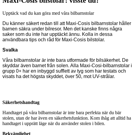
Maxi-Cosis bilstolar: visste du?
Upptäck vad du kan göra med våra bilbarnstolar
Du känner säkert redan till att Maxi-Cosis bilbarnstolar håller
barnen säkra under bilresor. Men det kanske finns några
saker som du inte har upptäckt ännu. Kolla in dessa
användbara tips och råd för Maxi-Cosis bilstolar.
Svalka
Våra bilbarnstolar är inte bara utformade för bilsäkerhet. De
skyddar även barnet från solen. Alla Maxi-Cosi-bilbarnstolar i
grupp 0+ har en
inbyggd sufflett
av tyg som har testats och
visats ha det högsta skyddet, över 50, mot UV-strålar.
Säkerhetshandtag
Handtaget på våra bilbarnstolar är inte bara perfekta när du bär
stolen, utan de har även en säkerhetsfunktion. Kom ihåg att alltid ha
handtaget i upprätt läge när du använder stolen i bilen.
Bekvämlighet