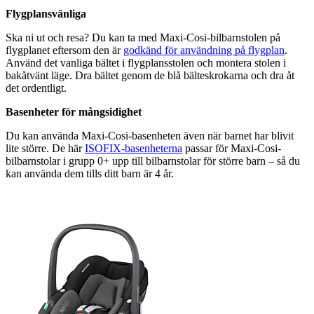
Flygplansvänliga
Ska ni ut och resa? Du kan ta med Maxi-Cosi-bilbarnstolen på
flygplanet eftersom den är
godkänd för användning på flygplan
.
Använd det vanliga bältet i flygplansstolen och montera stolen i
bakåtvänt läge. Dra bältet genom de blå bälteskrokarna och dra åt
det ordentligt.
Basenheter för mångsidighet
Du kan använda Maxi-Cosi-basenheten även när barnet har blivit
lite större. De här
ISOFIX-basenheterna
passar för Maxi-Cosi-
bilbarnstolar i grupp 0+ upp till bilbarnstolar för större barn – så du
kan använda dem tills ditt barn är 4 år.