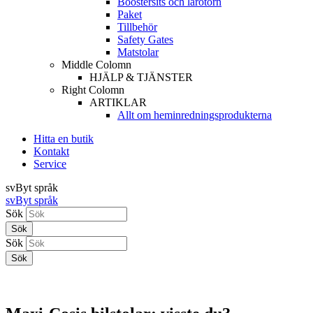
Boostersits och lärotorn
Paket
Tillbehör
Safety Gates
Matstolar
Middle Colomn
HJÄLP & TJÄNSTER
Right Colomn
ARTIKLAR
Allt om heminredningsprodukterna
Hitta en butik
Kontakt
Service
sv
Byt språk
sv
Byt språk
Sök
Sök