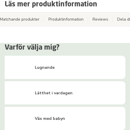
Läs mer produktinformation
Matchande produkter
Produktinformation
Reviews
Dela d
Varför välja mig?
Lugnande
Lätthet i vardagen
Väx med babyn