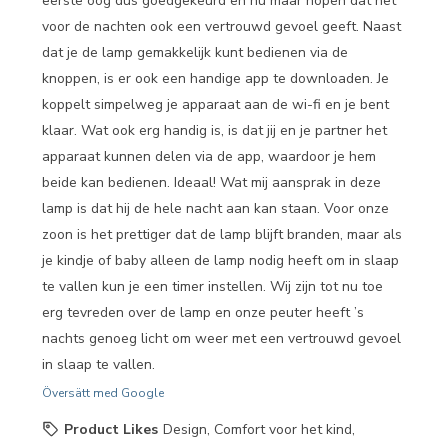
eerste oog dus goedgekeurd en nu maar hopen dat het
voor de nachten ook een vertrouwd gevoel geeft. Naast
dat je de lamp gemakkelijk kunt bedienen via de
knoppen, is er ook een handige app te downloaden. Je
koppelt simpelweg je apparaat aan de wi-fi en je bent
klaar. Wat ook erg handig is, is dat jij en je partner het
apparaat kunnen delen via de app, waardoor je hem
beide kan bedienen. Ideaal! Wat mij aansprak in deze
lamp is dat hij de hele nacht aan kan staan. Voor onze
zoon is het prettiger dat de lamp blijft branden, maar als
je kindje of baby alleen de lamp nodig heeft om in slaap
te vallen kun je een timer instellen. Wij zijn tot nu toe
erg tevreden over de lamp en onze peuter heeft ’s
nachts genoeg licht om weer met een vertrouwd gevoel
in slaap te vallen.
Översätt med Google
Product Likes
Design, Comfort voor het kind,