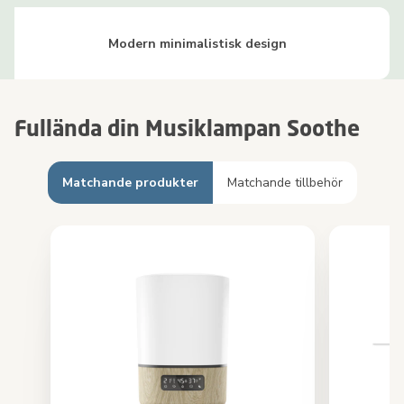
Modern minimalistisk design
Fullända din Musiklampan Soothe
Matchande produkter
Matchande tillbehör