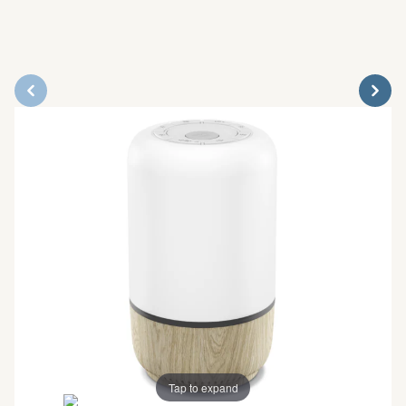
Tap to expand