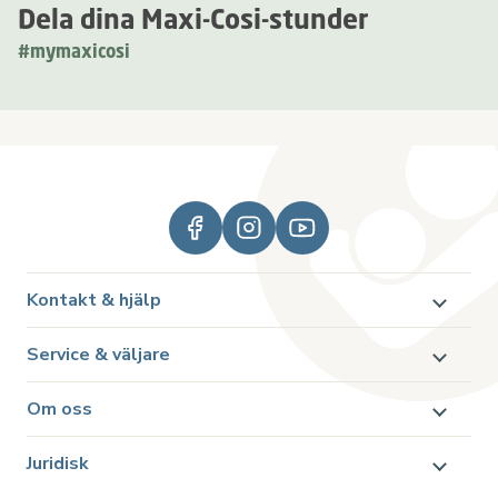
Dela dina Maxi-Cosi-stunder
#mymaxicosi
Kontakt & hjälp
Service & väljare
Om oss
Juridisk