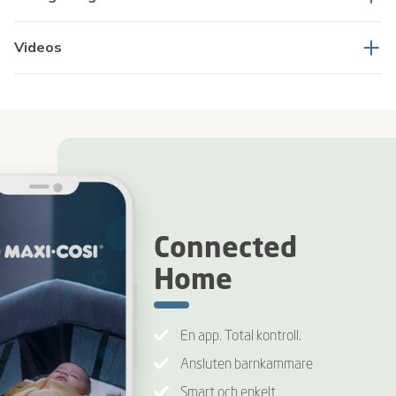
Videos
Connected
Home
En app. Total kontroll.
Ansluten barnkammare
Smart och enkelt