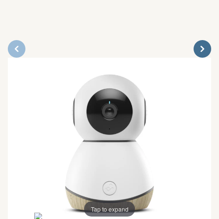
Tap to expand