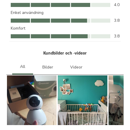
kvalitet, 4.0 av 5
4.0
Enkel användning
Enkel användning, 3.8 av 5
3.8
Komfort
Komfort, 3.8 av 5
3.8
Kundbilder och -videor
Nästa