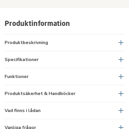
Produktinformation
Produktbeskrivning
Specifikationer
Funktioner
Produktsäkerhet & Handböcker
Vad finns i lådan
Vanliga frågor