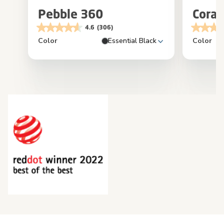
Pebble 360
Coral
4.6
(306)
Color
Essential Black
Color