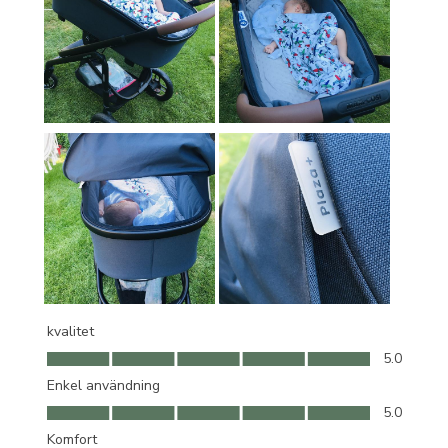
kvalitet
kvalitet, 5.0 av 5
5.0
Enkel användning
Enkel användning, 5.0 av 5
5.0
Komfort