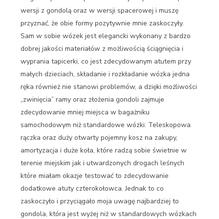
wersji z gondolą oraz w wersji spacerowej i muszę
przyznać, że obie formy pozytywnie mnie zaskoczyły.
Sam w sobie wózek jest elegancki wykonany z bardzo
dobrej jakości materiałów z możliwością ściągnięcia i
wyprania tapicerki, co jest zdecydowanym atutem przy
małych dzieciach, składanie i rozkładanie wózka jedna
ręka również nie stanowi problemów, a dzięki możliwości
„zwinięcia” ramy oraz złożenia gondoli zajmuje
zdecydowanie mniej miejsca w bagażniku
samochodowym niż standardowe wózki. Teleskopowa
rączka oraz duży otwarty pojemny kosz na zakupy,
amortyzacja i duże koła, które radzą sobie świetnie w
terenie miejskim jak i utwardzonych drogach leśnych
które miałam okazje testować to zdecydowanie
dodatkowe atuty czterokołowca. Jednak to co
zaskoczyło i przyciągało moja uwagę najbardziej to
gondola, która jest wyżej niż w standardowych wózkach