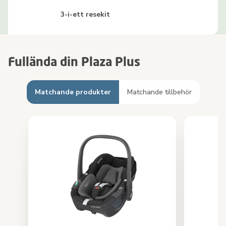
3-i-ett resekit
Fullända din Plaza Plus
Matchande produkter
Matchande tillbehör