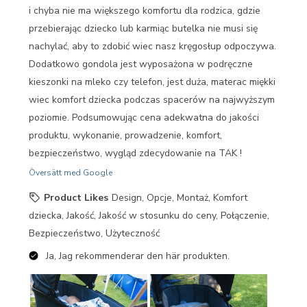
i chyba nie ma większego komfortu dla rodzica, gdzie
przebierając dziecko lub karmiąc butelka nie musi się
nachylać, aby to zdobić wiec nasz kręgosłup odpoczywa.
Dodatkowo gondola jest wyposażona w podręczne
kieszonki na mleko czy telefon, jest duża, materac miękki
wiec komfort dziecka podczas spacerów na najwyższym
poziomie. Podsumowując cena adekwatna do jakości
produktu, wykonanie, prowadzenie, komfort,
bezpieczeństwo, wygląd zdecydowanie na TAK !
Översätt med Google
Product Likes
Design, Opcje, Montaż, Komfort
dziecka, Jakość, Jakość w stosunku do ceny, Połączenie,
Bezpieczeństwo, Użyteczność
Ja, Jag rekommenderar den här produkten.